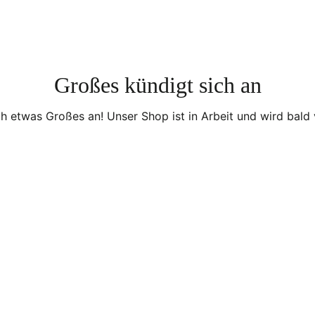
EDRICHSBRUNN, DEUTSCHLAND
Großes kündigt sich an
AK
ch etwas Großes an! Unser Shop ist in Arbeit und wird bald v
K
FERIENPARK MERKELBACH